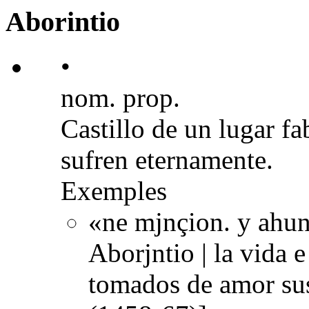
Aborintio
•
nom. prop.
Castillo de un lugar f
sufren eternamente.
Exemples
«ne mjnçion. y ahun 
Aborjntio | la vida 
tomados de amor sus