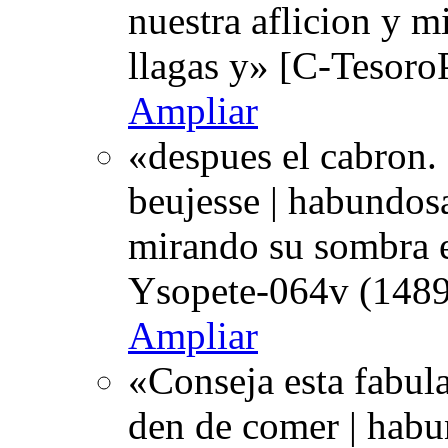
nuestra aflicion y m
llagas y» [C-Tesoro
Ampliar
«despues el cabron. 
beujesse | habundos
mirando su sombra e
Ysopete-064v (1489
Ampliar
«Conseja esta fabula
den de comer | habu