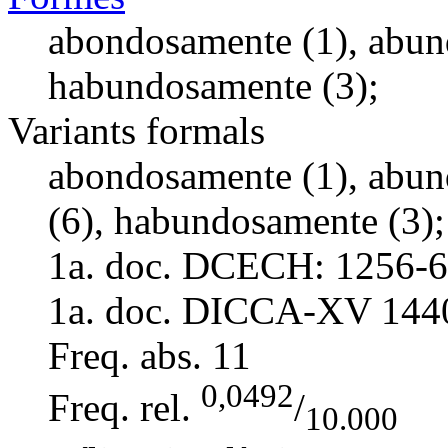
abondosamente (1), abun
habundosamente (3);
Variants formals
abondosamente (1), abun
(6), habundosamente (3);
1a. doc. DCECH:
1256-6
1a. doc. DICCA-XV
144
Freq. abs.
11
0,0492
Freq. rel.
/
10.000