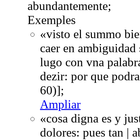
abundantemente;
Exemples
«visto el summo bie
caer en ambiguidad 
lugo con vna palabr
dezir: por que podr
60)];
Ampliar
«cosa digna es y ju
dolores: pues tan | 