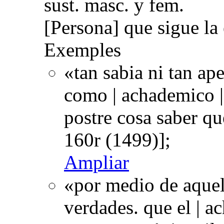
sust. masc. y fem.
[Persona] que sigue la 
Exemples
«tan sabia ni tan ap
como | achademico |
postre cosa saber 
160r (1499)];
Ampliar
«por medio de aquel
verdades. que el | a