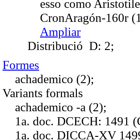
esso como Aristotile
CronAragón-160r (1
Ampliar
Distribució
D: 2;
Formes
achademico (2);
Variants formals
achademico -a (2);
1a. doc. DCECH:
1491 (
1a. doc. DICCA-XV
149