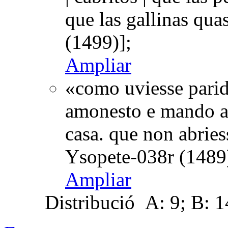
que las gallinas qu
(1499)];
Ampliar
«como uviesse parid
amonesto e mando al 
casa. que non abries
Ysopete-038r (1489
Ampliar
Distribució
A: 9; B: 14