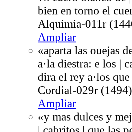
bien en torno el cue
Alquimia-011r (144
Ampliar
«aparta las ouejas de
a·la diestra: e los | 
dira el rey a·los que
Cordial-029r (1494)
Ampliar
«y mas dulces y mejo
| cabritos | que las 