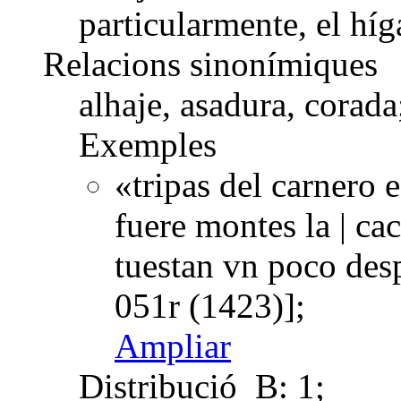
particularmente, el hí
Relacions sinonímiques
alhaje, asadura, corada
Exemples
«tripas del carnero 
fuere montes la | ca
tuestan vn poco des
051r (1423)];
Ampliar
Distribució
B: 1;