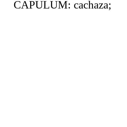
CAPULUM:
cachaza
;