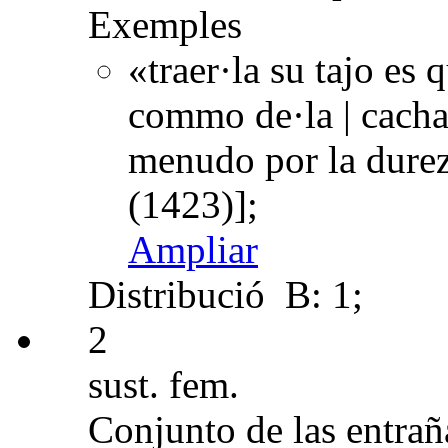
Exemples
«traer·la su tajo es
commo de·la | cachaz
menudo por la durez
(1423)];
Ampliar
Distribució
B: 1;
2
sust. fem.
Conjunto de las entrañ