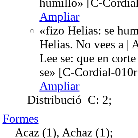
humillo» [C-Cordial
Ampliar
«fizo Helias: se hum
Helias. No vees a | 
Lee se: que en cort
se» [C-Cordial-010r
Ampliar
Distribució
C: 2;
Formes
Acaz (1), Achaz (1);