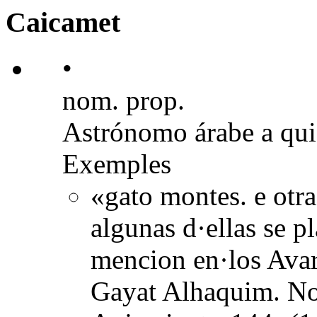
Caicamet
•
nom. prop.
Astrónomo árabe a qui
Exemples
«gato montes. e otr
algunas d·ellas se pl
mencion en·los Avar
Gayat Alhaquim. No 