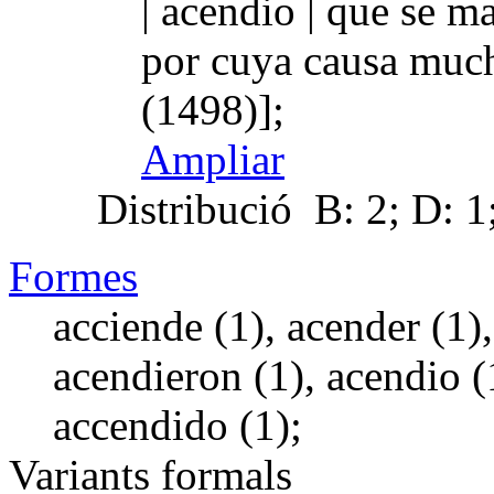
| acendio | que se m
por cuya causa muc
(1498)];
Ampliar
Distribució
B: 2; D: 1
Formes
acciende (1), acender (1)
acendieron (1), acendio (1
accendido (1);
Variants formals