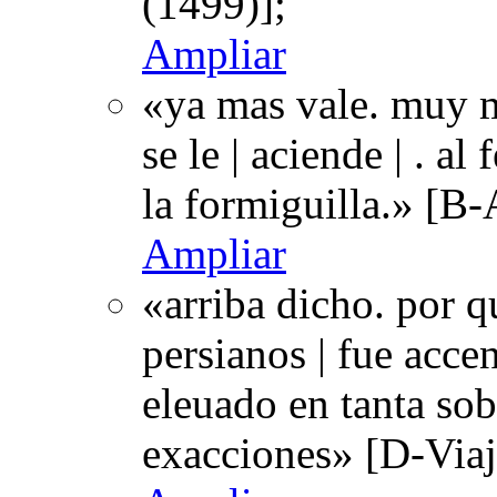
(1499)];
Ampliar
«ya mas vale. muy 
se le | aciende | . al
la formiguilla.» [B
Ampliar
«arriba dicho. por q
persianos | fue acce
eleuado en tanta sob
exacciones» [D-Viaj