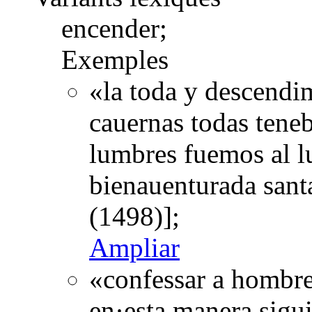
encender;
Exemples
«la toda y descendi
cauernas todas teneb
lumbres fuemos al l
bienauenturada san
(1498)];
Ampliar
«confessar a hombre
en·esta manera sigui