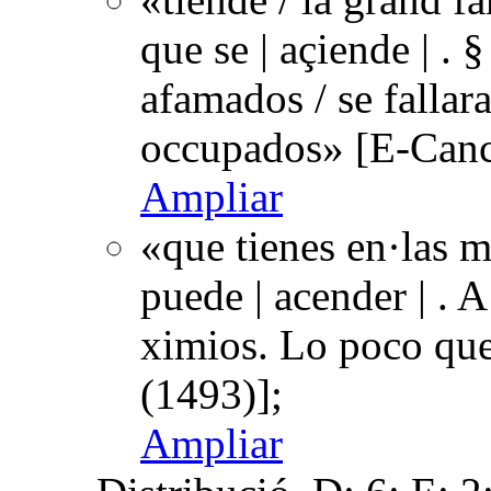
que se | açiende | . 
afamados / se fallara
occupados» [E-Canc
Ampliar
«que tienes en·las m
puede | acender | . 
ximios. Lo poco que
(1493)];
Ampliar