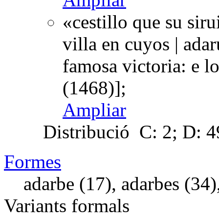
«cestillo que su siru
villa en cuyos | adar
famosa victoria: e l
(1468)];
Ampliar
Distribució
C: 2; D: 49
Formes
adarbe (17), adarbes (34),
Variants formals