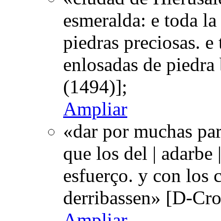
esmeralda: e toda la 
piedras preciosas. e 
enlosadas de piedra
(1494)];
Ampliar
«dar por muchas par
que los del | adarbe
esfuerço. y con los 
derribassen» [D-Cr
Ampliar