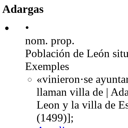
Adargas
•
nom. prop.
Población de León situ
Exemples
«vinieron·se ayuntar
llaman villa de | Ada
Leon y la villa de 
(1499)];