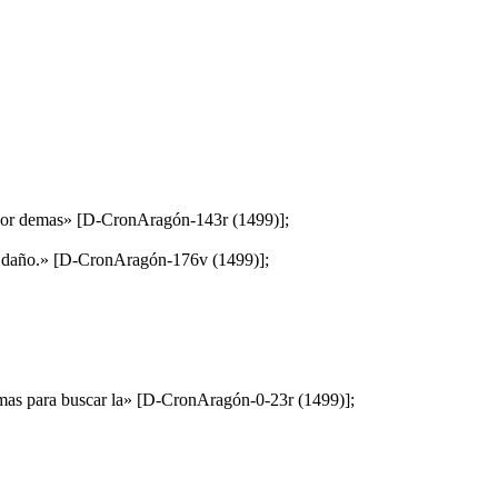
es por demas» [D-CronAragón-143r (1499)];
gun daño.» [D-CronAragón-176v (1499)];
r mas para buscar la» [D-CronAragón-0-23r (1499)];