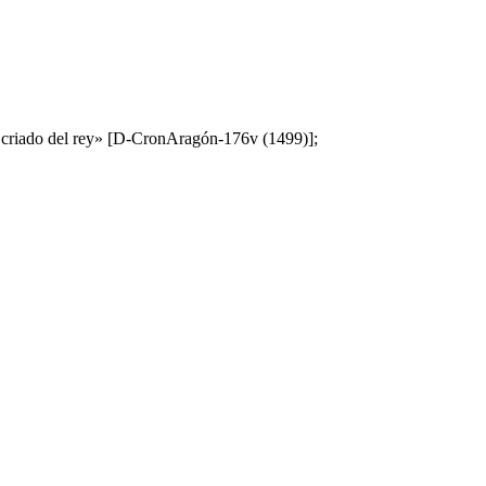
an criado del rey» [D-CronAragón-176v (1499)];