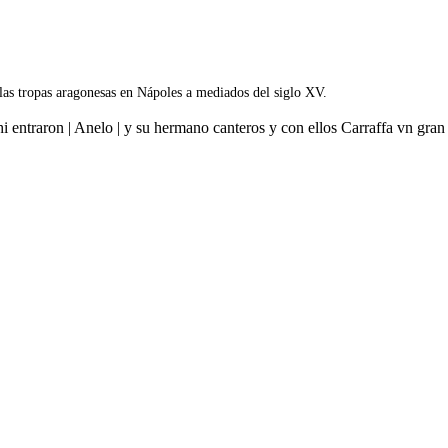
 las tropas aragonesas en Nápoles a mediados del siglo XV.
hi entraron | Anelo | y su hermano canteros y con ellos Carraffa vn gr