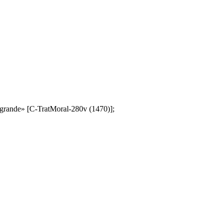
ra grande» [C-TratMoral-280v (1470)];