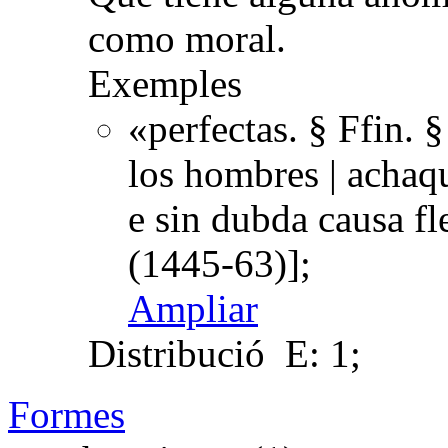
como moral.
Exemples
«perfectas. § Ffin.
los hombres | achaqu
e sin dubda causa f
(1445-63)];
Ampliar
Distribució
E: 1;
Formes