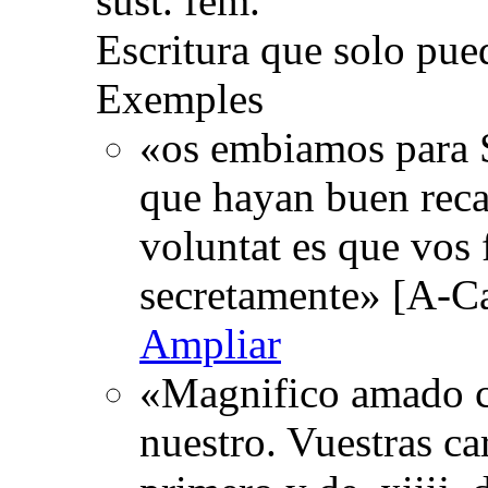
sust. fem.
Escritura que solo pued
Exemples
«os embiamos para S
que hayan buen recau
voluntat es que vos
secretamente» [A-Ca
Ampliar
«Magnifico amado co
nuestro. Vuestras cart