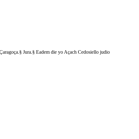
 Çaragoça.§ Jura.§ Eadem die yo Açach Cedosiello judio