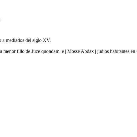
.
o a mediados del siglo XV.
menor fillo de Juce quondam. e | Mosse Abdax | judios habitantes en