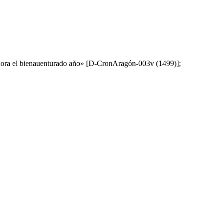
la hora el bienauenturado año» [D-CronAragón-003v (1499)];