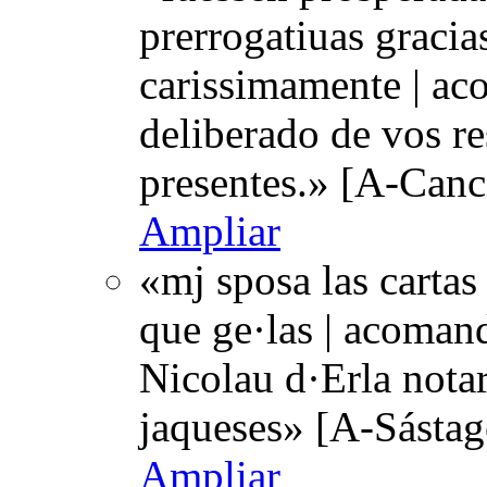
prerrogatiuas gracia
carissimamente | a
deliberado de vos re
presentes.» [A-Canc
Ampliar
«mj sposa las cartas
que ge·las | acoman
Nicolau d·Erla nota
jaqueses» [A-Sástag
Ampliar