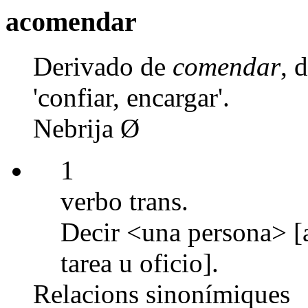
acomendar
Derivado de
comendar
, 
'confiar, encargar'.
Nebrija Ø
1
verbo trans.
Decir <una persona> [a
tarea u oficio].
Relacions sinonímiques