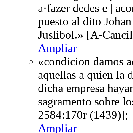
a·fazer dedes e | ac
puesto al dito Johan
Juslibol.» [A-Canci
Ampliar
«condicion damos aq
aquellas a quien la d
dicha empresa hayan
sagramento sobre lo
2584:170r (1439)];
Ampliar