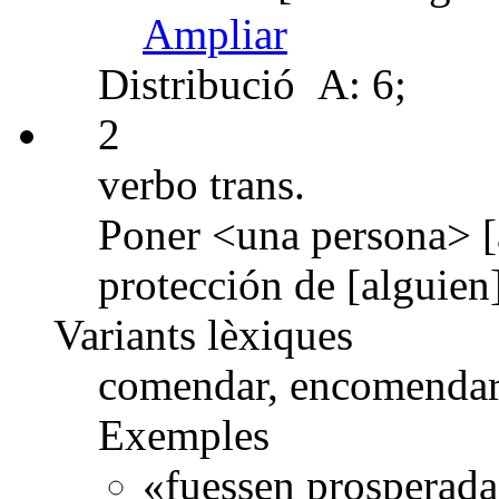
Ampliar
Distribució
A: 6;
2
verbo trans.
Poner <una persona> [a
protección de [alguien]
Variants lèxiques
comendar, encomendar
Exemples
«fuessen prosperada