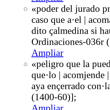
«poder del jurado pr
caso que a·el | acom
dito çalmedina si ha
Ordinaciones-036r (
Ampliar
«peligro que la pued
que·lo | acomjende |
aya ençerrado con·l
(1400-60)];
Ampliar