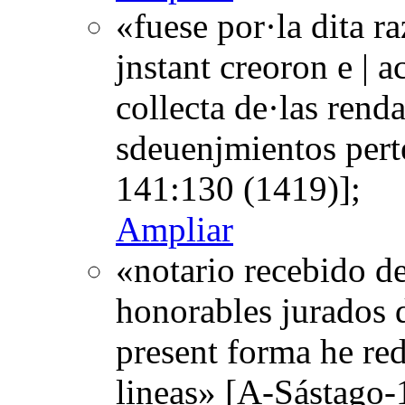
«fuese por·la dita 
jnstant creoron e | 
collecta de·las rend
sdeuenjmientos pert
141:130 (1419)];
Ampliar
«notario recebido de
honorables jurados d
present forma he red
lineas» [A-Sástago-