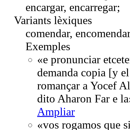
encargar, encarregar;
Variants lèxiques
comendar, encomendar
Exemples
«e pronunciar etcete
demanda copia [y el 
romançar a Yocef Al
dito Aharon Far e l
Ampliar
«vos rogamos que si