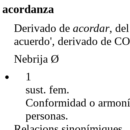
acordanza
Derivado de
acordar
, de
acuerdo', derivado de CO
Nebrija Ø
1
sust. fem.
Conformidad o armonía
personas.
Relacions sinonímiques