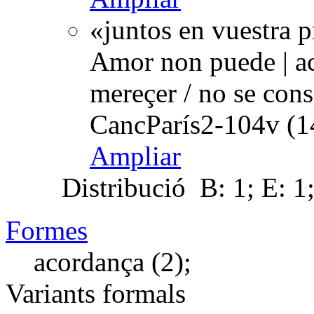
«juntos en vuestra p
Amor non puede | ac
mereçer / no se cons
CancParís2-104v (1
Ampliar
Distribució
B: 1; E: 1
Formes
acordança (2);
Variants formals