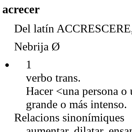
acrecer
Del latín ACCRESCERE, 
Nebrija Ø
1
verbo trans.
Hacer <una persona o 
grande o más intenso.
Relacions sinonímiques
aumentar, dilatar, ensa