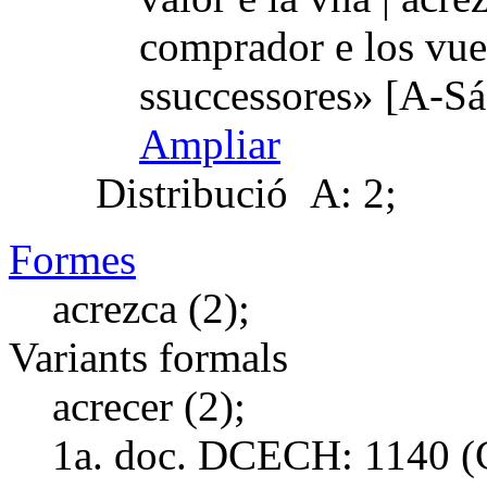
comprador e los vue
ssuccessores» [A-Sá
Ampliar
Distribució
A: 2;
Formes
acrezca (2);
Variants formals
acrecer (2);
1a. doc. DCECH:
1140 (