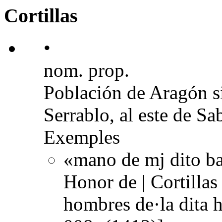
Cortillas
•
nom. prop.
Población de Aragón sit
Serrablo, al este de Sa
Exemples
«mano de mj dito ba
Honor de | Cortillas
hombres de·la dita 