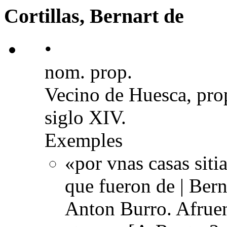
Cortillas, Bernart de
•
nom. prop.
Vecino de Huesca, prop
siglo XIV.
Exemples
«por vnas casas sitia
que fueron de | Berna
Anton Burro. Afrue