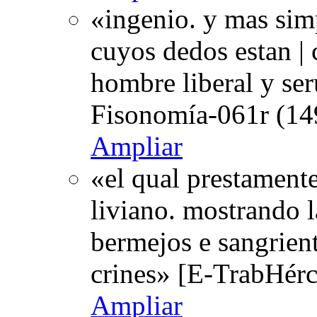
«ingenio. y mas sim
cuyos dedos estan | 
hombre liberal y ser
Fisonomía-061r (14
Ampliar
«el qual prestamente 
liviano. mostrando la
bermejos e sangrien
crines» [E-TrabHérc
Ampliar