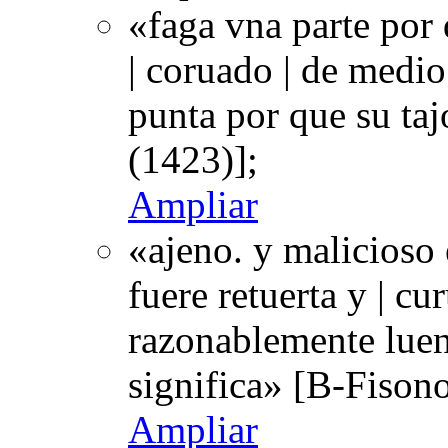
«faga vna parte por 
| coruado | de medio
punta por que su ta
(1423)];
Ampliar
«ajeno. y malicioso
fuere retuerta y | cur
razonablemente luen
significa» [B-Fison
Ampliar