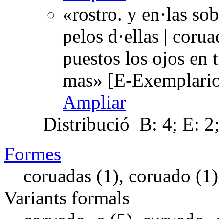
«rostro. y en·las so
pelos d·ellas | coru
puestos los ojos en t
mas» [E-Exemplario
Ampliar
Distribució
B: 4; E: 2
Formes
coruadas (1), coruado (1)
Variants formals