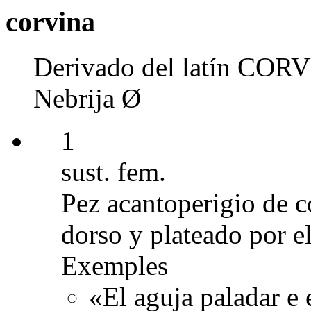
corvina
Derivado del latín CORVU
Nebrija Ø
1
sust. fem.
Pez acantoperigio de c
dorso y plateado por el
Exemples
«El aguja paladar e 