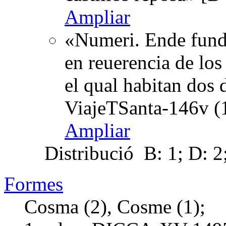
Ampliar
«Numeri. Ende fund
en reuerencia de lo
el qual habitan dos 
ViajeTSanta-146v (
Ampliar
Distribució
B: 1; D: 2
Formes
Cosma (2), Cosme (1);