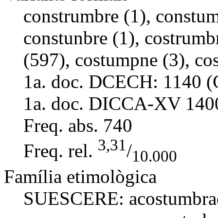
construmbre (1), constum
constunbre (1), costrumb
(597), costumpne (3), co
1a. doc. DCECH:
1140 (
1a. doc. DICCA-XV
140
Freq. abs.
740
3,31
Freq. rel.
/
10.000
Família etimològica
SUESCERE:
acostumbra