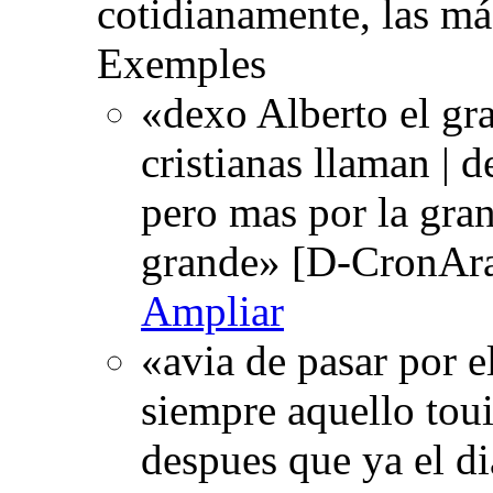
cotidianamente, las má
Exemples
«dexo Alberto el gra
cristianas llaman | 
pero mas por la gra
grande» [D-CronAra
Ampliar
«avia de pasar por e
siempre aquello toui
despues que ya el di