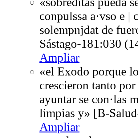
«sobreditas pueda se
conpulssa a·vso e | 
solempnjdat de fuer
Sástago-181:030 (1
Ampliar
«el Exodo porque lo
crescieron tanto por 
ayuntar se con·las 
limpias y» [B-Salud
Ampliar