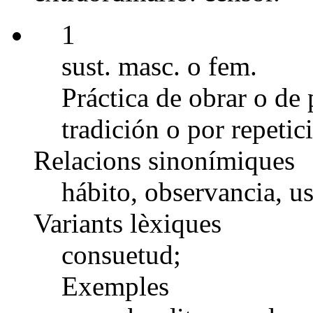
1
sust. masc. o fem.
Práctica de obrar o de 
tradición o por repeti
Relacions sinonímiques
hábito, observancia, u
Variants lèxiques
consuetud;
Exemples