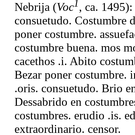
1
Nebrija (
Voc
, ca. 1495)
consuetudo. Costumbre d
poner costumbre. assuefa
costumbre buena. mos mo
cacethos .i. Abito costu
Bezar poner costumbre. i
.oris. consuetudo. Brio e
Dessabrido en costumbres
costumbres. erudio .is. e
extraordinario. censor.