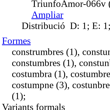
TriunfoAmor-066v (
Ampliar
Distribució
D: 1; E: 1
Formes
construmbres (1), constu
constumbres (1), constunb
costumbra (1), costumbre
costumpne (3), costunbre
(1);
Variants formals