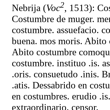
2
Nebrija (
Voc
, 1513): Co
Costumbre de muger. men
costumbre. assuefacio. c
buena. mos moris. Abito 
Abito costumbre comoqui
costumbre. instituo .is. 
.oris. consuetudo .inis. 
.atis. Dessabrido en cost
en costumbres. erudio .is
extraordinario. censor.