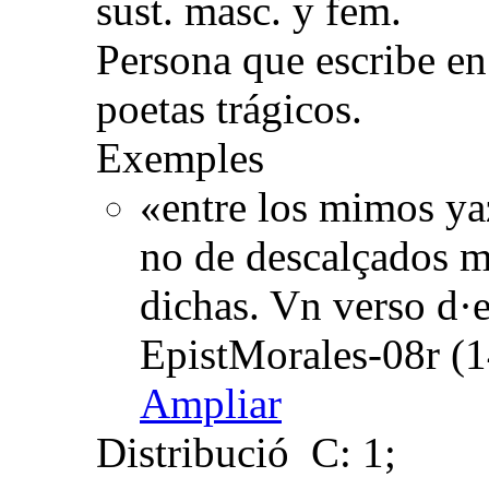
sust. masc. y fem.
Persona que escribe en
poetas trágicos.
Exemples
«entre los mimos ya
no de descalçados ma
dichas. Vn verso d·e
EpistMorales-08r (1
Ampliar
Distribució
C: 1;