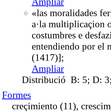
Ampliar
«las moralidades fer
a·la multiplicaçion 
costumbres e desfaz
entendiendo por el
(1417)];
Ampliar
Distribució
B: 5; D: 3;
Formes
creçimiento (11), crescim