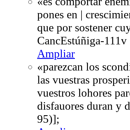
«es comportar enemi
pones en | crescimie
que por sostener cu
CancEstúñiga-111v 
Ampliar
«parezcan los scond
las vuestras prosperi
vuestros lohores par
disfauores duran y 
95)];