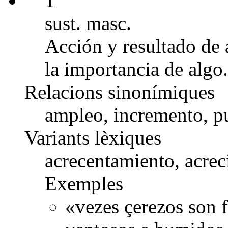
1
sust. masc.
Acción y resultado de 
la importancia de algo.
Relacions sinonímiques
ampleo, incremento, p
Variants lèxiques
acrecentamiento, acrec
Exemples
«vezes çerezos son f