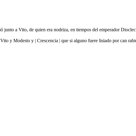
rió junto a Vito, de quien era nodriza, en tiempos del emperador Dioclec
Vito y Modesto y | Crescencia | que si alguno fuere lisiado por can ra