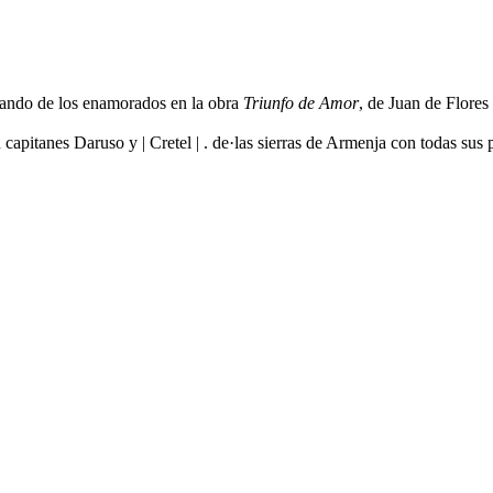
l bando de los enamorados en la obra
Triunfo de Amor
, de Juan de Flores
n capitanes Daruso y | Cretel | . de·las sierras de Armenja con todas s