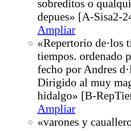
sobreditos o qualqui
depues» [A-Sisa2-2
Ampliar
«Repertorio de·los 
tiempos. ordenado po
fecho por Andres d·
Dirigido al muy mag
hidalgo» [B-RepTie
Ampliar
«varones y cauallero