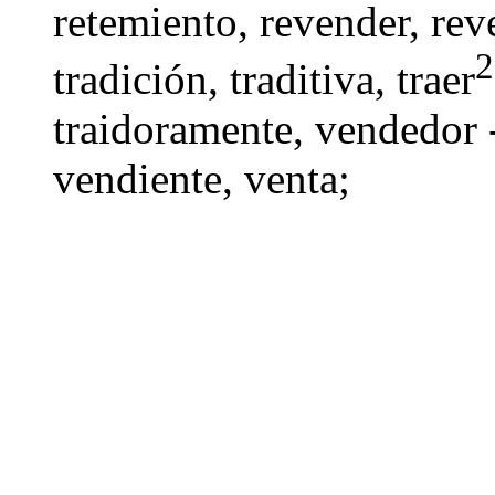
retemiento
,
revender
,
rev
2
tradición
,
traditiva
, traer
traidoramente,
vendedor 
vendiente
,
venta
;