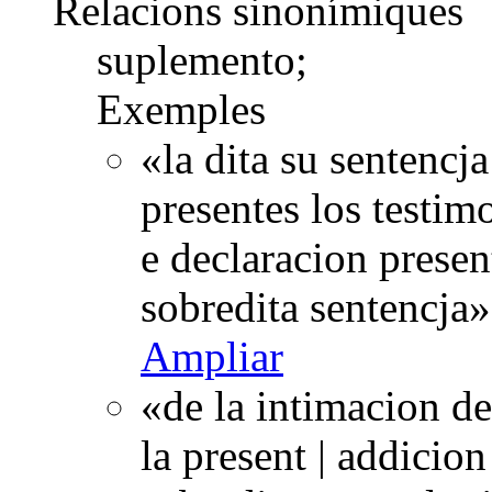
Relacions sinonímiques
suplemento;
Exemples
«la dita su sentencj
presentes los testimo
e declaracion presen
sobredita sentencja
Ampliar
«de la intimacion de
la present | addicion