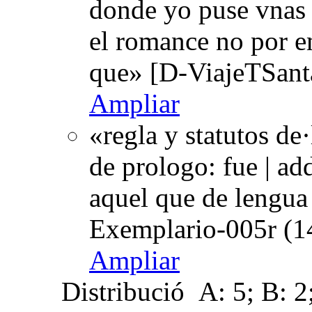
donde yo puse vnas |
el romance no por e
que» [D-ViajeTSant
Ampliar
«regla y statutos de
de prologo: fue | add
aquel que de lengua 
Exemplario-005r (1
Ampliar
Distribució
A: 5; B: 2;