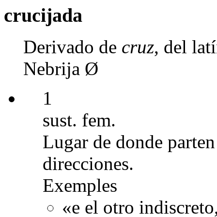
crucijada
Derivado de
cruz
, del la
Nebrija Ø
1
sust. fem.
Lugar de donde parten 
direcciones.
Exemples
«e el otro indiscret