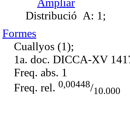
Ampliar
Distribució
A: 1;
Formes
Cuallyos (1);
1a. doc. DICCA-XV
141
Freq. abs.
1
0,00448
Freq. rel.
/
10.000