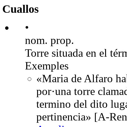
Cuallos
•
nom. prop.
Torre situada en el tér
Exemples
«Maria de Alfaro hab
por·una torre clamada
termino del dito lug
pertinencia» [A-Ren