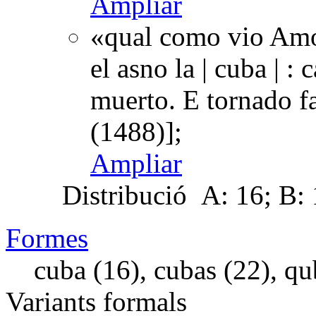
Ampliar
«qual como vio Amon
el asno la | cuba | 
muerto. E tornado fa
(1488)];
Ampliar
Distribució
A: 16; B: 1
Formes
cuba (16), cubas (22), qu
Variants formals