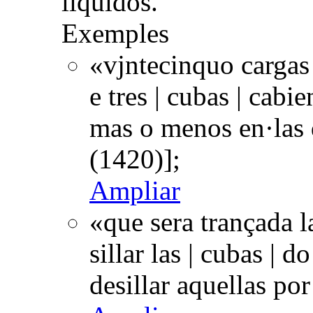
líquidos.
Exemples
«vjntecinquo cargas
e tres | cubas | cabi
mas o menos en·las 
(1420)];
Ampliar
«que sera trançada la
sillar las | cubas | 
desillar aquellas po