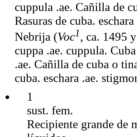
cuppula .ae. Cañilla de cu
Rasuras de cuba. eschara 
1
Nebrija (
Voc
, ca. 1495 
cuppa .ae. cuppula. Cuba
.ae. Cañilla de cuba o tin
cuba. eschara .ae. stigmo
1
sust. fem.
Recipiente grande de 