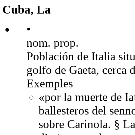
Cuba, La
•
nom. prop.
Población de Italia sit
golfo de Gaeta, cerca 
Exemples
«por la muerte de Ia
ballesteros del senn
sobre Carinola. § L