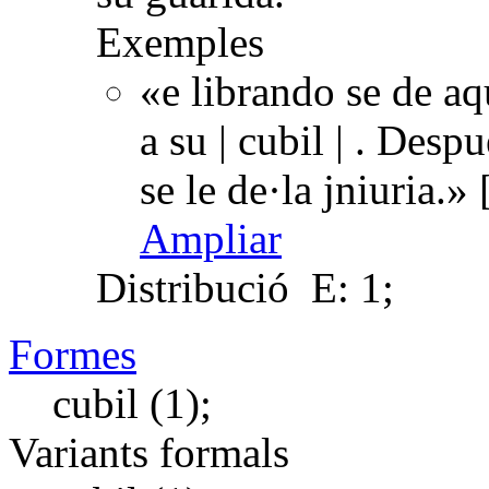
Exemples
«e librando se de a
a su | cubil | . Des
se le de·la jniuria.
Ampliar
Distribució
E: 1;
Formes
cubil (1);
Variants formals