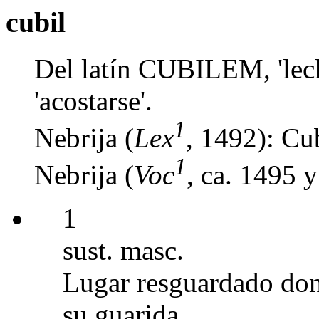
cubil
Del latín CUBILEM, 'le
'acostarse'.
1
Nebrija (
Lex
, 1492): Cub
1
Nebrija (
Voc
, ca. 1495 
1
sust. masc.
Lugar resguardado dond
su guarida.