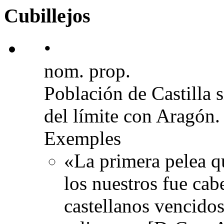
Cubillejos
•
nom. prop.
Población de Castilla s
del límite con Aragón.
Exemples
«La primera pelea q
los nuestros fue cab
castellanos vencido