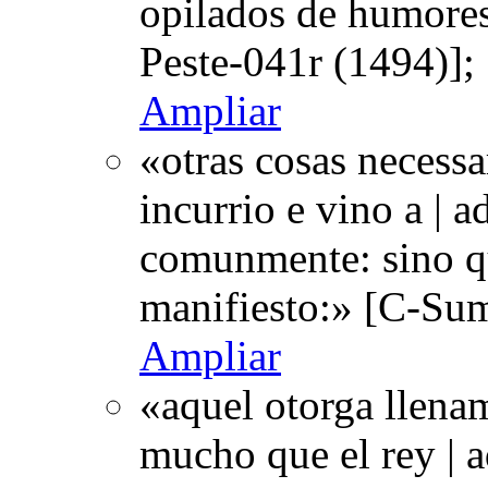
opilados de humores
Peste-041r (1494)];
Ampliar
«otras cosas necessa
incurrio e vino a | a
comunmente: sino qu
manifiesto:» [C-Su
Ampliar
«aquel otorga llena
mucho que el rey | a