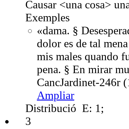
Causar <una cosa> una
Exemples
«dama. § Desesperad
dolor es de tal mena 
mis males quando fu
pena. § En mirar m
CancJardinet-246r (
Ampliar
Distribució
E: 1;
3