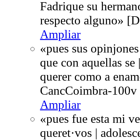
Fadrique su hermano
respecto alguno» [
Ampliar
«pues sus opinjones 
que con aquellas se 
querer como a enam
CancCoimbra-100v 
Ampliar
«pues fue esta mi ve
queret·vos | adolesce