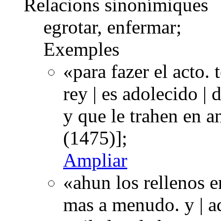
Relacions sinonímiques
egrotar, enfermar;
Exemples
«para fazer el acto.
rey | es adolecido |
y que le trahen en 
(1475)];
Ampliar
«ahun los rellenos 
mas a menudo. y | ad