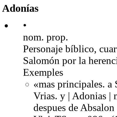
Adonías
•
nom. prop.
Personaje bíblico, cua
Salomón por la herencia
Exemples
«mas principales. a
Vrias. y | Adonias 
despues de Absalon 