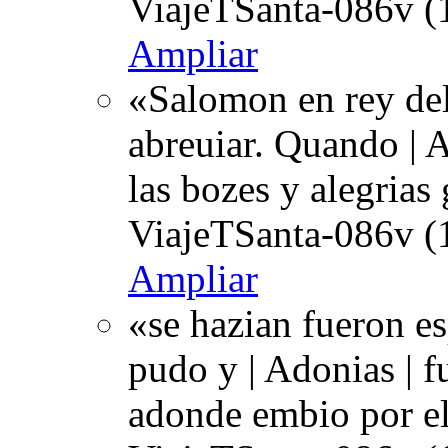
ViajeTSanta-086v (
Ampliar
«Salomon en rey del
abreuiar. Quando | A
las bozes y alegrias
ViajeTSanta-086v (
Ampliar
«se hazian fueron e
pudo y | Adonias | 
adonde embio por el