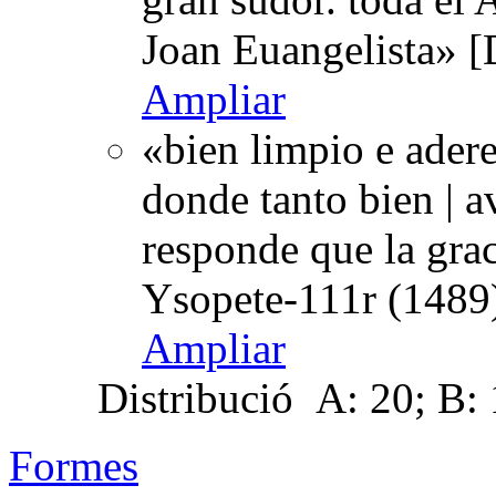
Joan Euangelista» [
Ampliar
«bien limpio e ader
donde tanto bien | a
responde que la grac
Ysopete-111r (1489)
Ampliar
Distribució
A: 20; B: 1
Formes