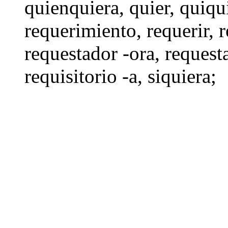
quienquiera
,
quier
,
quiqu
requerimiento
,
requerir
,
r
requestador -ora
,
request
requisitorio -a
,
siquiera
;