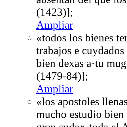
(1423)];
Ampliar
«todos los bienes t
trabajos e cuydados 
bien dexas a·tu mug
(1479-84)];
Ampliar
«los apostoles llena
mucho estudio bien t
gran sudor. toda el 