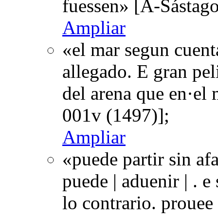
fuessen» [A-Sástag
Ampliar
«el mar segun cuent
allegado. E gran pel
del arena que en·el
001v (1497)];
Ampliar
«puede partir sin af
puede | aduenir | . e
lo contrario. prouee