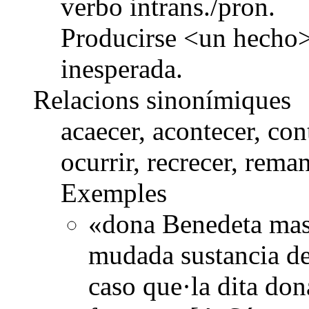
verbo intrans./pron.
Producirse <un hecho>
inesperada.
Relacions sinonímiques
acaecer, acontecer, cont
ocurrir, recrecer, reman
Exemples
«dona Benedeta mas 
mudada sustancia de 
caso que·la dita don