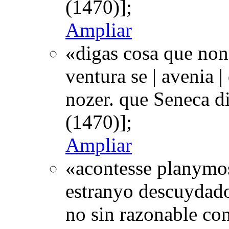
(1470)];
Ampliar
«digas cosa que non
ventura se | avenia 
nozer. que Seneca d
(1470)];
Ampliar
«acontesse planymos
estranyo descuydado 
no sin razonable co