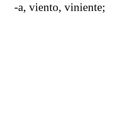
-a
,
viento
,
viniente
;