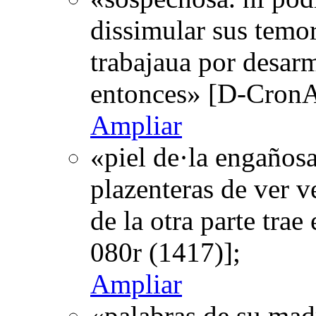
dissimular sus temore
trabajaua por desar
entonces» [D-CronA
Ampliar
«piel de·la engañosa
plazenteras de ver ve
de la otra parte tra
080r (1417)];
Ampliar
«palabras de su madr