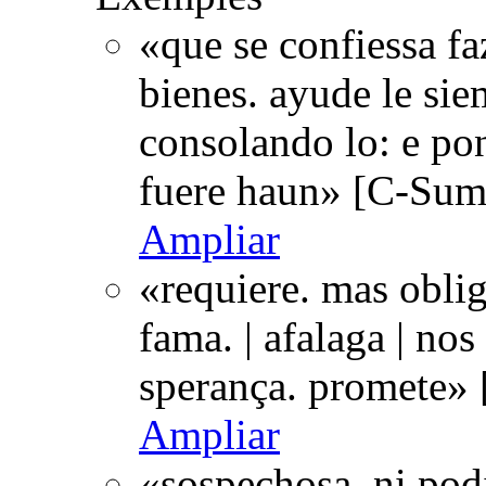
«que se confiessa fa
bienes. ayude le siem
consolando lo: e pon
fuere haun» [C-Sum
Ampliar
«requiere. mas oblig
fama. | afalaga | nos 
sperança. promete»
Ampliar
«sospechosa. ni podi