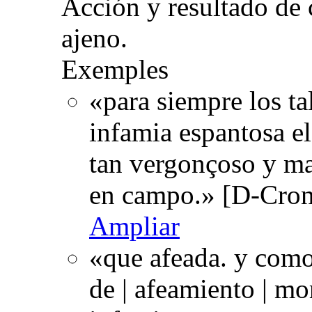
Acción y resultado de
ajeno.
Exemples
«para siempre los ta
infamia espantosa el
tan vergonçoso y ma
en campo.» [D-Cron
Ampliar
«que afeada. y como
de | afeamiento | mo