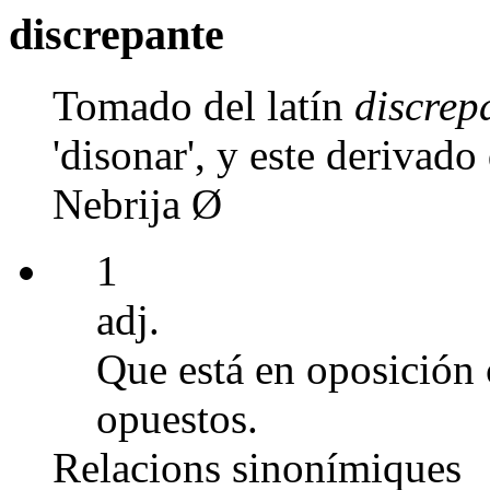
discrepante
Tomado del latín
discrep
'disonar', y este derivado
Nebrija Ø
1
adj.
Que está en oposición 
opuestos.
Relacions sinonímiques