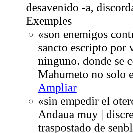
desavenido -a, discord
Exemples
«son enemigos contr
sancto escripto por v
ninguno. donde se c
Mahumeto no solo e
Ampliar
«sin empedir el oter
Andaua muy | discre
traspostado de senbl