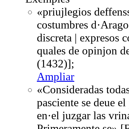
«priujlegios deffens
costumbres d·Aragon
discreta | expresos c
quales de opinjon d
(1432)];
Ampliar
«Consideradas todas
pasciente se deue el 
en·el juzgar las vrin
Primeramente se» [