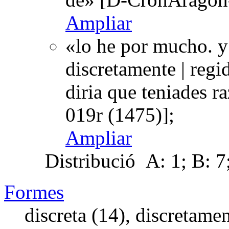
Ampliar
«lo he por mucho. y s
discretamente | reg
diria que teniades 
019r (1475)];
Ampliar
Distribució
A: 1; B: 7;
Formes
discreta (14), discretamen