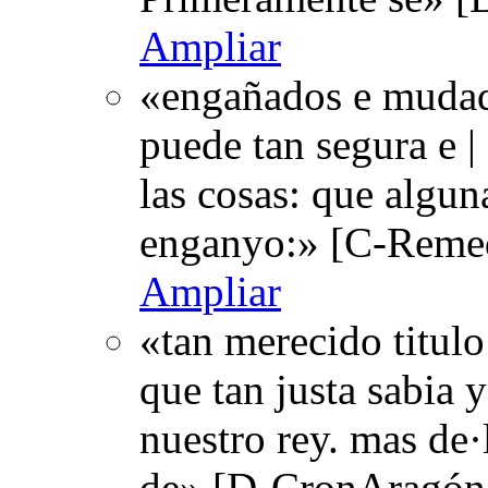
Ampliar
«engañados e mudado
puede tan segura e |
las cosas: que algu
enganyo:» [C-Remed
Ampliar
«tan merecido titul
que tan justa sabia y
nuestro rey. mas de·
de» [D-CronAragón-