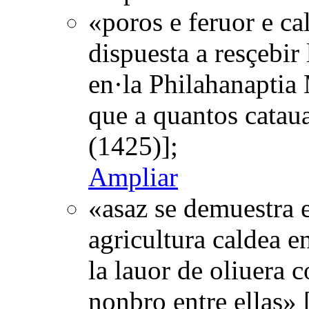
«poros e feruor e ca
dispuesta a resçebir 
en·la Philahanaptia
que a quantos catau
(1425)];
Ampliar
«asaz se demuestra e
agricultura caldea e
la lauor de oliuera 
nonbro entre ellas»