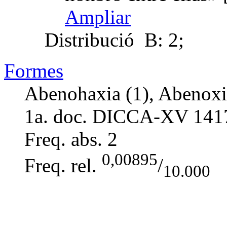
Ampliar
Distribució
B: 2;
Formes
Abenohaxia (1), Abenoxi
1a. doc. DICCA-XV
141
Freq. abs.
2
0,00895
Freq. rel.
/
10.000