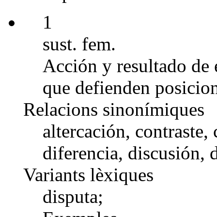
1
sust. fem.
Acción y resultado de 
que defienden posicion
Relacions sinonímiques
altercación, contraste,
diferencia, discusión, d
Variants lèxiques
disputa;