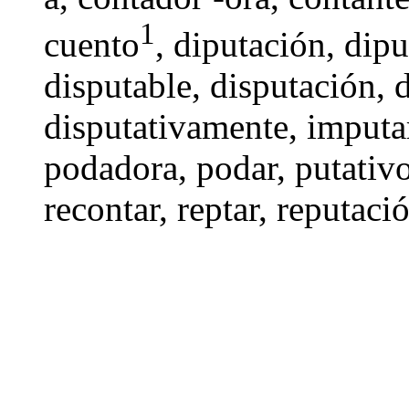
1
cuento
,
diputación
,
dipu
disputable
,
disputación
,
disputativamente
,
imputa
podadora, podar, putativ
recontar
,
reptar
,
reputaci