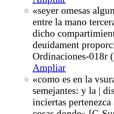
«seyer omesas algun
entre la mano tercera
dicho compartimient
deuidament proporc
Ordinaciones-018r (
Ampliar
«como es en la vsura
semejantes: y la | di
inciertas pertenezca
cosas donde» [C-Su