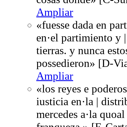
Ampliar
«fuesse dada en part
en·el partimiento y |
tierras. y nunca esto
possedieron» [D-Vi
Ampliar
«los reyes e poderos
iusticia en·la | distr
mercedes a·la quoal 
franqueza.» [E-Cart