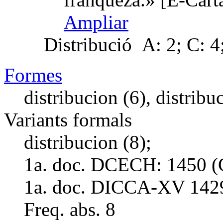
Ampliar
Distribució
A: 2; C: 4;
Formes
distribucion (6), distribu
Variants formals
distribucion (8);
1a. doc. DCECH:
1450 (
1a. doc. DICCA-XV
142
Freq. abs.
8