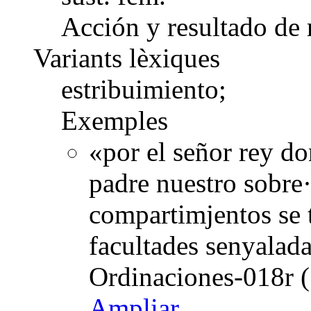
Acción y resultado de r
Variants lèxiques
estribuimiento;
Exemples
«por el señor rey d
padre nuestro sobre·l
compartimjentos se 
facultades senyalad
Ordinaciones-018r (
Ampliar