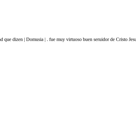
d que dizen | Domusia | . fue muy virtuoso buen seruidor de Cristo J