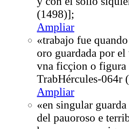
y con el sollo siqui
(1498)];
Ampliar
«trabajo fue quando
oro guardada por el 
vna ficçion o figura
TrabHércules-064r (
Ampliar
«en singular guarda 
del pauoroso e terri