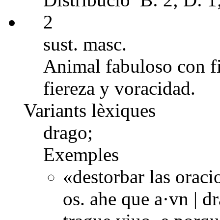
2
sust. masc.
Animal fabuloso con fi
fiereza y voracidad.
Variants lèxiques
drago;
Exemples
«destorbar las oraci
os. ahe que a·vn | 