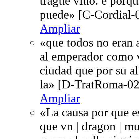
trague viuo. e porqu
puede» [C-Cordial-0
Ampliar
«que todos no eran 
al emperador como vn
ciudad que por su 
la» [D-TratRoma-02
Ampliar
«La causa por que e
que vn | dragon | mu