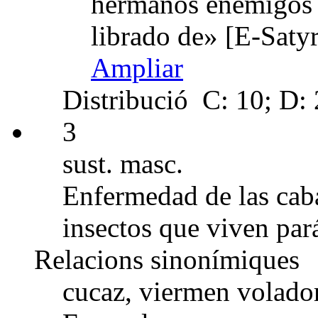
hermanos enemigos 
librado de» [E-Saty
Ampliar
Distribució
C: 10; D: 2
3
sust. masc.
Enfermedad de las caba
insectos que viven pará
Relacions sinonímiques
cucaz, viermen volado