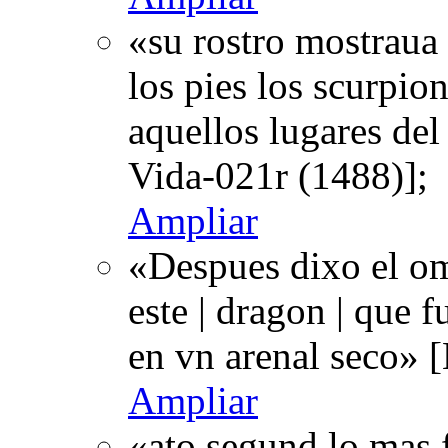
«su rostro mostraua 
los pies los scurpion
aquellos lugares del
Vida-021r (1488)];
Ampliar
«Despues dixo el om
este | dragon | que f
en vn arenal seco» 
Ampliar
«ato segund lo mas 