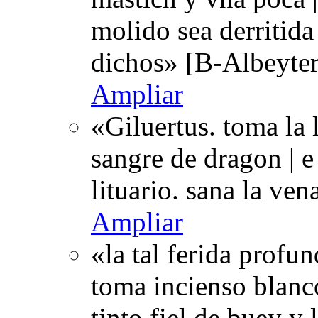
molido sea derritida
dichos» [B-Albeyter
Ampliar
«Giluertus. toma la 
sangre de dragon | e
lituario. sana la ve
Ampliar
«la tal ferida prof
toma incienso blanco
tinto fiel de buey y