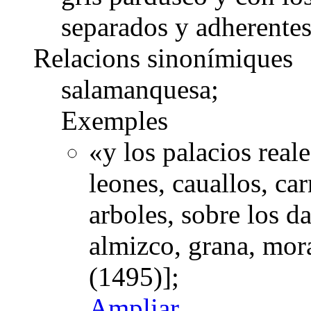
separados y adherentes
Relacions sinonímiques
salamanquesa;
Exemples
«y los palacios reale
leones, cauallos, car
arboles, sobre los da
almizco, grana, mo
(1495)];
Ampliar